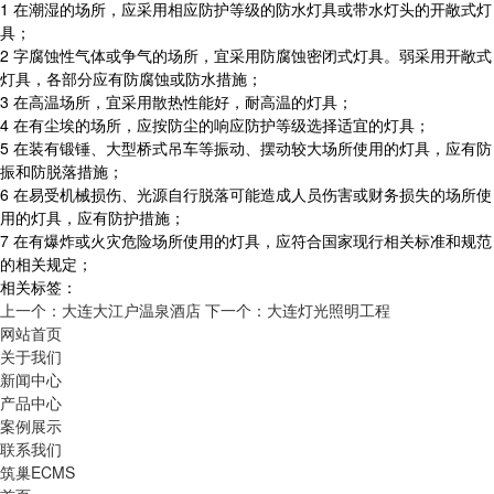
1 在潮湿的场所，应采用相应防护等级的防水灯具或带水灯头的开敞式灯
具；
2 字腐蚀性气体或争气的场所，宜采用防腐蚀密闭式灯具。弱采用开敞式
灯具，各部分应有防腐蚀或防水措施；
3 在高温场所，宜采用散热性能好，耐高温的灯具；
4 在有尘埃的场所，应按防尘的响应防护等级选择适宜的灯具；
5 在装有锻锤、大型桥式吊车等振动、摆动较大场所使用的灯具，应有防
振和防脱落措施；
6 在易受机械损伤、光源自行脱落可能造成人员伤害或财务损失的场所使
用的灯具，应有防护措施；
7 在有爆炸或火灾危险场所使用的灯具，应符合国家现行相关标准和规范
的相关规定；
相关标签：
上一个：大连大江户温泉酒店
下一个：大连灯光照明工程
网站首页
关于我们
新闻中心
产品中心
案例展示
联系我们
筑巢ECMS