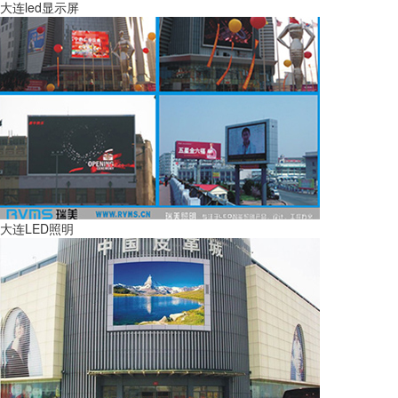
大连led显示屏
大连LED照明