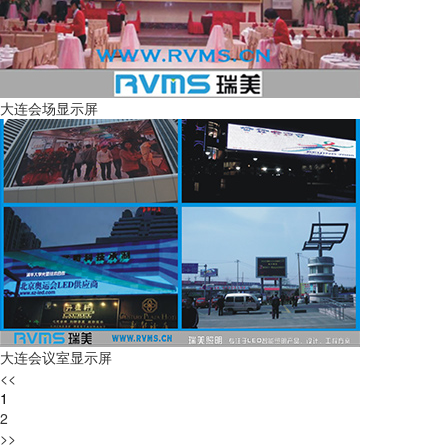
大连会场显示屏
大连会议室显示屏
<<
1
2
>>