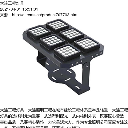
大连工程灯具
2021-04-01 15:51:01
来源：http://dl.rvms.cn/product707703.html
大连工程灯具
：
大连照明工程
在城市建设工程体系里举足轻重，
大连工程
灯具
的选择则尤为重要，从选型到配光，从内核到外表，既要匠心营造，
突出品质，又要精心装饰，力求美观大方。作为专业照明公司更应专注这
一点，不但要让城市更美丽，还要减少光污染。