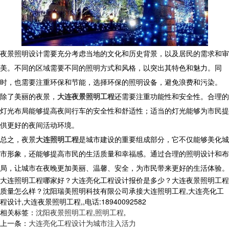
夜景照明设计需要充分考虑当地的文化和历史背景，以及居民的需求和审
美。不同的区域需要不同的照明方式和风格，以突出其特色和魅力。同
时，也需要注重环保和节能，选择环保的照明设备，避免浪费和污染。
除了美丽的夜景，
大连夜景照明工程
还需要注重功能性和安全性。合理的
灯光布局能够提高夜间行车的安全性和舒适性；适当的灯光能够为市民提
供更好的夜间活动环境。
总之，夜景
大连照明工程
是城市建设的重要组成部分，它不仅能够美化城
市形象，还能够提高市民的生活质量和幸福感。通过合理的照明设计和布
局，让城市在夜晚更加美丽、温馨、安全，为市民带来更好的生活体验。
大连照明工程哪家好？大连亮化工程设计报价是多少？大连夜景照明工程
质量怎么样？沈阳瑞美照明科技有限公司承接大连照明工程,大连亮化工
程设计,大连夜景照明工程,,电话:18940092582
相关标签：
沈阳夜景照明工程
,
照明工程
,
上一条：
大连亮化工程设计为城市注入活力