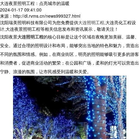
大连夜景照明工程：点亮城市的温暖
2024-01-17 09:41:00
来源：http://dl.rvms.cn/news999327.html
沈阳瑞美照明科技有限公司为您免费提供
大连照明工程
,大连亮化工程设
计,大连夜景照明工程等相关信息发布和资讯展示，敬请关注！
沈阳夜景
大连照明工程
的核心目标是让这个区域在夜晚更加美丽、温馨、
安全。通过合理的照明设计和布局，能够突出当地的特色和魅力，营造出
不同的氛围和情感。例如，在商业街区，明亮的照明能够吸引更多的游客
和消费者，促进商业活动的繁荣；在公园和广场，柔和的灯光可以营造出
宁静、浪漫的氛围，让市民感受到温暖和关爱。