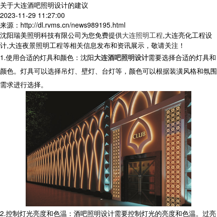
关于大连酒吧照明设计的建议
2023-11-29 11:27:00
来源：http://dl.rvms.cn/news989195.html
沈阳瑞美照明科技有限公司为您免费提供
大连照明工程
,大连亮化工程设
计,大连夜景照明工程等相关信息发布和资讯展示，敬请关注！
1.使用合适的灯具和颜色：沈阳
大连酒吧照明设计
需要选择合适的灯具和
颜色。灯具可以选择吊灯、壁灯、台灯等，颜色可以根据装潢风格和氛围
需求进行选择。
2.控制灯光亮度和色温：酒吧照明设计需要控制灯光的亮度和色温。过亮