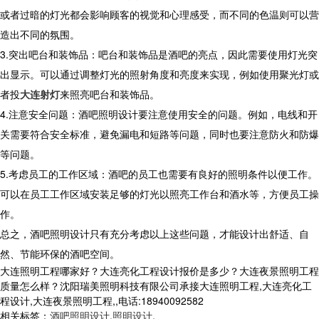
或者过暗的灯光都会影响顾客的视觉和心理感受，而不同的色温则可以营
造出不同的氛围。
3.突出吧台和装饰品：吧台和装饰品是酒吧的亮点，因此需要使用灯光突
出显示。可以通过调整灯光的照射角度和亮度来实现，例如使用聚光灯或
者投
大连射灯
来照亮吧台和装饰品。
4.注意安全问题：酒吧照明设计要注意使用安全的问题。例如，电线和开
关需要符合安全标准，避免漏电和短路等问题，同时也要注意防火和防爆
等问题。
5.考虑员工的工作区域：酒吧的员工也需要有良好的照明条件以便工作。
可以在员工工作区域安装足够的灯光以照亮工作台和酒水等，方便员工操
作。
总之，酒吧照明设计只有充分考虑以上这些问题，才能设计出舒适、自
然、节能环保的酒吧空间。
大连照明工程哪家好？大连亮化工程设计报价是多少？大连夜景照明工程
质量怎么样？沈阳瑞美照明科技有限公司承接大连照明工程,大连亮化工
程设计,大连夜景照明工程,,电话:18940092582
相关标签：
酒吧照明设计
,
照明设计
,