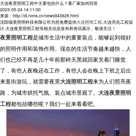
大连夜景照明工程中主要包括什么？看厂家如何回答
2023-05-24 14:11:00
来源：http://dl.rvms.cn/news943629.html
沈阳瑞美照明科技有限公司为您免费提供
大连照明工程
,大连亮化工程设
计,大连夜景照明工程等相关信息发布和资讯展示，敬请关注！
是城市生活中的重要装点，能够起到很好
夜景照明工程
的照明作用和装饰作用。现在的生活节奏越来越快，人
们也已经不再是几十年前那样天黑就回家关着门睡觉
了，有些人夜晚还在工作，有些人会在晚上下班之后出
来逛街游玩，就需要夜景
来为人们照亮夜
大连照明工程
路，为城市烘托气氛、装点城市景观了。
大连夜景照明
都包括哪些呢？我们一起来看看吧。
工程