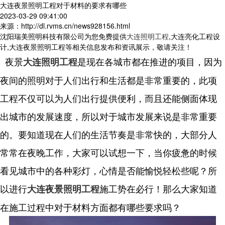
大连夜景照明工程对于材料的要求有哪些
2023-03-29 09:41:00
来源：http://dl.rvms.cn/news928156.html
沈阳瑞美照明科技有限公司为您免费提供
大连照明工程
,大连亮化工程设
计,大连夜景照明工程等相关信息发布和资讯展示，敬请关注！
夜景
是现在各城市都在推进的项目，因为
大连照明工程
夜间的照明对于人们出行和生活都是非常重要的，此项
工程不仅可以为人们出行提供便利，而且还能侧面体现
出城市的发展速度，所以对于城市发展来说是非常重要
的。要知道现在人们的生活节奏是非常快的，大部分人
常常在夜晚工作，大家可以试想一下，当你疲惫的时候
看见城市中的各种彩灯，心情是否能愉悦轻松些呢？所
以进行
施工势在必行！那么大家知道
大连夜景照明工程
在施工过程中对于材料方面都有哪些要求吗？