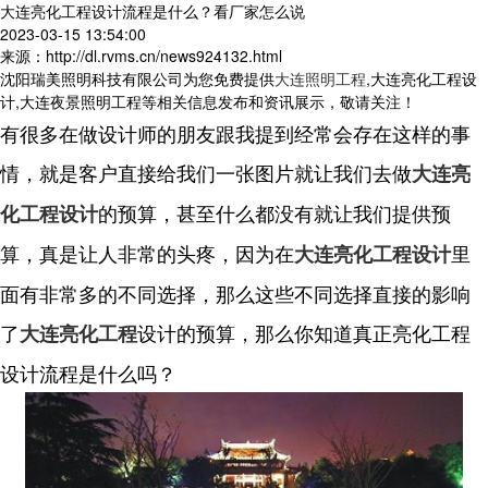
大连亮化工程设计流程是什么？看厂家怎么说
2023-03-15 13:54:00
来源：http://dl.rvms.cn/news924132.html
沈阳瑞美照明科技有限公司为您免费提供
大连照明工程
,大连亮化工程设
计,大连夜景照明工程等相关信息发布和资讯展示，敬请关注！
有很多在做设计师的朋友跟我提到经常会存在这样的事
情，就是客户直接给我们一张图片就让我们去做
大连亮
的预算，甚至什么都没有就让我们提供预
化工程设计
算，真是让人非常的头疼，因为在
里
大连亮化工程设计
面有非常多的不同选择，那么这些不同选择直接的影响
了
设计的预算，那么你知道真正亮化工程
大连亮化工程
设计流程是什么吗？