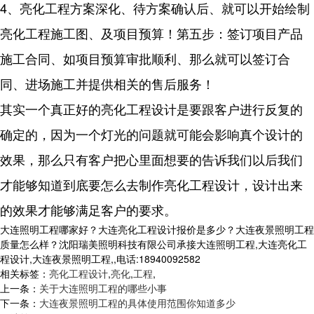
4、亮化工程方案深化、待方案确认后、就可以开始绘制
亮化工程施工图、及项目预算！第五步：签订项目产品
施工合同、如项目预算审批顺利、那么就可以签订合
同、进场施工并提供相关的售后服务！
其实一个真正好的亮化工程设计是要跟客户进行反复的
确定的，因为一个灯光的问题就可能会影响真个设计的
效果，那么只有客户把心里面想要的告诉我们以后我们
才能够知道到底要怎么去制作亮化工程设计，设计出来
的效果才能够满足客户的要求。
大连照明工程哪家好？大连亮化工程设计报价是多少？大连夜景照明工程
质量怎么样？沈阳瑞美照明科技有限公司承接大连照明工程,大连亮化工
程设计,大连夜景照明工程,,电话:18940092582
相关标签：
亮化工程设计
,
亮化
,
工程
,
上一条：
关于大连照明工程的哪些小事
下一条：
大连夜景照明工程的具体使用范围你知道多少