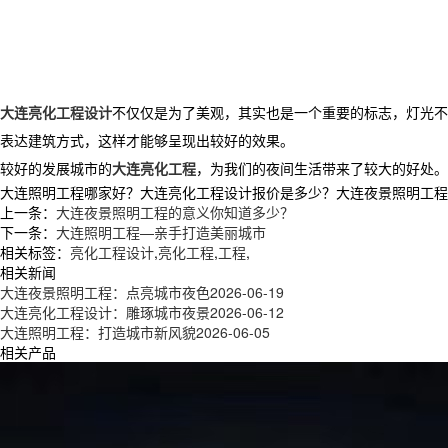
大连亮化工程设计
不仅仅是为了美观，其实也是一个重要的标志，灯光不
表达建筑方式，这样才能够呈现出较好的效果。
较好的发展城市的
大连亮化工程
，为我们的夜间生活带来了较大的好处。
大连照明工程哪家好？大连亮化工程设计报价是多少？大连夜景照明工程质量怎
上一条：
大连夜景照明工程的意义你知道多少？
下一条：
大连照明工程—亲手打造美丽城市
相关标签：
亮化工程设计
,
亮化工程
,
工程
,
相关新闻
大连夜景照明工程：点亮城市夜色
2026-06-19
大连亮化工程设计：雕琢城市夜景
2026-06-12
大连照明工程：打造城市新风貌
2026-06-05
相关产品