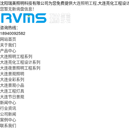
沈阳瑞美照明科技有限公司为您免费提供
大连照明工程
,大连亮化工程设
您暂无新询盘信息！
咨询热线：
18940092582
网站首页
关于我们
产品中心
大连照明工程系列
大连亮化工程设计系列
大连夜景照明工程系列
大连景观照明
大连全彩系列
大连景观小品
大连工程灯具
大连节日景观
新闻中心
行业资讯
公司新闻
案例中心
联系我们