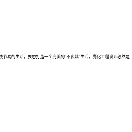
快节奏的生活，要想打造一个完美的“不夜城”生活，
亮化工程设计
必然是