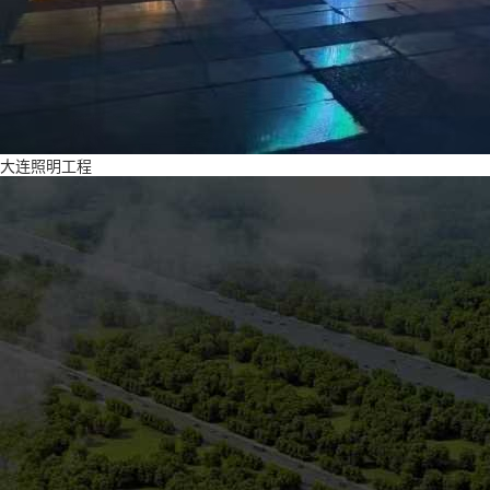
大连照明工程