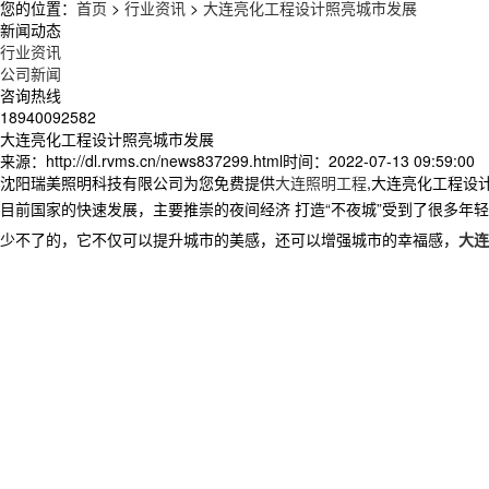
您的位置：
首页
>
行业资讯
>
大连亮化工程设计照亮城市发展
新闻动态
行业资讯
公司新闻
咨询热线
18940092582
大连亮化工程设计照亮城市发展
来源：http://dl.rvms.cn/news837299.html
时间：2022-07-13 09:59:00
沈阳瑞美照明科技有限公司为您免费提供
大连照明工程
,大连亮化工程设
目前国家的快速发展，主要推崇的夜间经济 打造“不夜城”受到了很多年
少不了的，它不仅可以提升城市的美感，还可以增强城市的幸福感，
大连