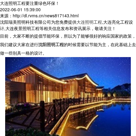
大连照明工程要注重绿色环保！
2022-06-01 15:39:00
来源：http://dl.rvms.cn/news817143.html
沈阳瑞美照明科技有限公司为您免费提供
大连照明工程
,大连亮化工程设
计,大连夜景照明工程等相关信息发布和资讯展示，敬请关注！
目前，大家不断的提倡节能环保，所以为了能够很好的响应国家的政策，
我们建议大家在进行
沈阳照明工程
的时候需要以节能为主，在此基础上去
做一些别具一格的设计。