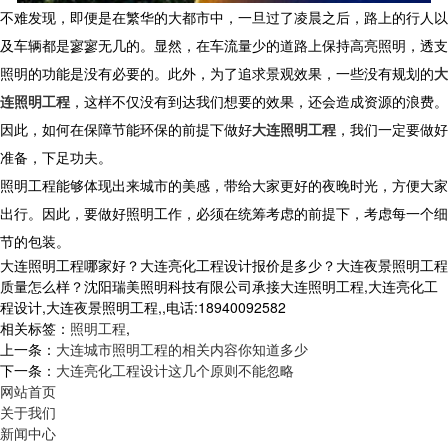
不难发现，即便是在繁华的大都市中，一旦过了凌晨之后，路上的行人以
及车辆都是寥寥无几的。显然，在车流量少的道路上保持高亮照明，透支
照明的功能是没有必要的。此外，为了追求景观效果，一些没有规划的
大
连照明工程
，这样不仅没有到达我们想要的效果，还会造成资源的浪费。
因此，如何在保障节能环保的前提下做好
大连照明工程
，我们一定要做好
准备，下足功夫。
照明工程能够体现出来城市的美感，带给大家更好的夜晚时光，方便大家
出行。因此，要做好照明工作，必须在统筹考虑的前提下，考虑每一个细
节的包装。
大连照明工程哪家好？大连亮化工程设计报价是多少？大连夜景照明工程
质量怎么样？沈阳瑞美照明科技有限公司承接大连照明工程,大连亮化工
程设计,大连夜景照明工程,,电话:18940092582
相关标签：
照明工程
,
上一条：
大连城市照明工程的相关内容你知道多少
下一条：
大连亮化工程设计这几个原则不能忽略
网站首页
关于我们
新闻中心