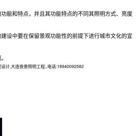
的功能和特点，并且其功能特点的不同其照明方式、亮度
的建设中要在保留景观功能性的前提下进行城市文化的宣
题。
夜景照明工程,,电话:18940092582