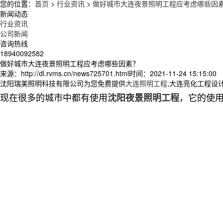
您的位置：
首页
>
行业资讯
>
做好城市大连夜景照明工程应考虑哪些因
新闻动态
行业资讯
公司新闻
咨询热线
18940092582
做好城市大连夜景照明工程应考虑哪些因素？
来源：http://dl.rvms.cn/news725701.html
时间：2021-11-24 15:15:00
沈阳瑞美照明科技有限公司为您免费提供
大连照明工程
,大连亮化工程设
现在很多的城市中都有使用
，它的使
沈阳夜景照明工程