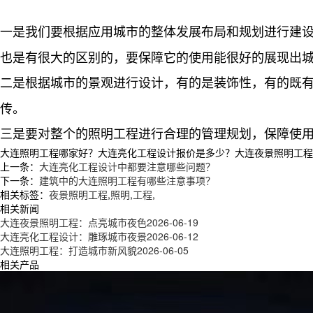
一是我们要根据应用城市的整体发展布局和规划进行建
也是有很大的区别的，要保障它的使用能很好的展现出
二是根据城市的景观进行设计，有的是装饰性，有的既
传。
三是要对整个的照明工程进行合理的管理规划，保障使
大连照明工程哪家好？大连亮化工程设计报价是多少？大连夜景照明工程质量怎
上一条：
大连亮化工程设计中都要注意哪些问题？
下一条：
建筑中的大连照明工程有哪些注意事项？
相关标签：
夜景照明工程
,
照明
,
工程
,
相关新闻
大连夜景照明工程：点亮城市夜色
2026-06-19
大连亮化工程设计：雕琢城市夜景
2026-06-12
大连照明工程：打造城市新风貌
2026-06-05
相关产品