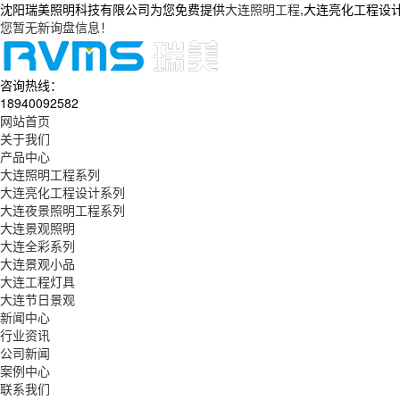
沈阳瑞美照明科技有限公司为您免费提供
大连照明工程
,大连亮化工程设
您暂无新询盘信息！
咨询热线：
18940092582
网站首页
关于我们
产品中心
大连照明工程系列
大连亮化工程设计系列
大连夜景照明工程系列
大连景观照明
大连全彩系列
大连景观小品
大连工程灯具
大连节日景观
新闻中心
行业资讯
公司新闻
案例中心
联系我们