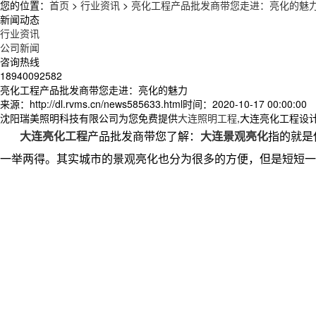
您的位置：
首页
>
行业资讯
>
亮化工程产品批发商带您走进：亮化的魅
新闻动态
行业资讯
公司新闻
咨询热线
18940092582
亮化工程产品批发商带您走进：亮化的魅力
来源：http://dl.rvms.cn/news585633.html
时间：2020-10-17 00:00:00
沈阳瑞美照明科技有限公司为您免费提供
大连照明工程
,大连亮化工程设
大连亮化工程
产品批发商带您了解：
大连景观亮化
指的就是
一举两得。其实城市的景观亮化也分为很多的方便，但是短短一