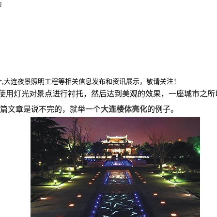
力
计,大连夜景照明工程等相关信息发布和资讯展示，敬请关注！
使用灯光对景点进行衬托，然后达到美观的效果，一座城市之所
篇文章是说不完的，就举一个
大连楼体亮化
的例子。