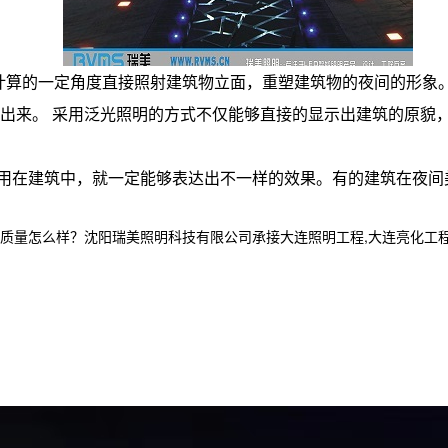
计计算的一定角度直接照射建筑物立面，重塑建筑物的夜间的形象
出来。 采用泛光照明的方式不仅能够直接的显示出建筑的原貌
用在建筑中，就一定能够表达出不一样的效果。有的建筑在夜间
么样？沈阳瑞美照明科技有限公司承接大连照明工程,大连亮化工程设计,大连