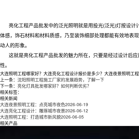
亮化工程产品批发中的泛光照明就是用投光(泛光)灯按设
体感，饰石材料和材料质感，乃至装饰细部处理都能有效地表现
动人的形象。
这就是亮化工程产品批发的魅力所在，只要是经过设计后应
性。
大连照明工程哪家好？大连亮化工程设计报价是多少？大连夜景照明工程质量怎
上一条：
沈阳照明工程施工厂家的发展趋势，了解一下
下一条：
亮化灯具批发哪家好？如何判断优劣？
相关标签：
相关新闻
大连夜景照明工程：点亮城市夜色
2026-06-19
大连亮化工程设计：雕琢城市夜景
2026-06-12
大连照明工程：打造城市新风貌
2026-06-05
相关产品