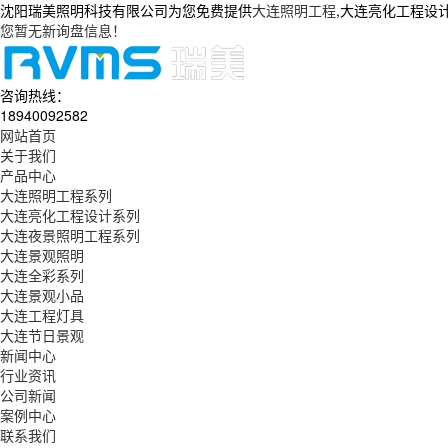
沈阳瑞美照明科技有限公司为您免费提供
大连照明工程
,大连亮化工程设
您暂无新询盘信息！
咨询热线：
18940092582
网站首页
关于我们
产品中心
大连照明工程系列
大连亮化工程设计系列
大连夜景照明工程系列
大连景观照明
大连全彩系列
大连景观小品
大连工程灯具
大连节日景观
新闻中心
行业资讯
公司新闻
案例中心
联系我们