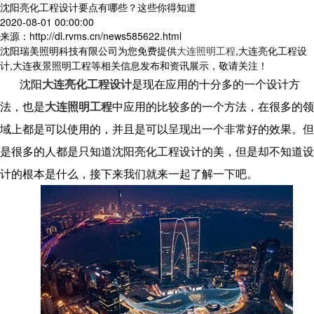
沈阳亮化工程设计要点有哪些？这些你得知道
2020-08-01 00:00:00
来源：http://dl.rvms.cn/news585622.html
沈阳瑞美照明科技有限公司为您免费提供
大连照明工程
,大连亮化工程设
计,大连夜景照明工程等相关信息发布和资讯展示，敬请关注！
沈阳
大连亮化工程设计
是现在应用的十分多的一个设计方
法，也是
大连照明工程
中应用的比较多的一个方法，在很多的领
域上都是可以使用的，并且是可以呈现出一个非常好的效果。但
是很多的人都是只知道沈阳亮化工程设计的美，但是却不知道设
计的根本是什么，接下来我们就来一起了解一下吧。