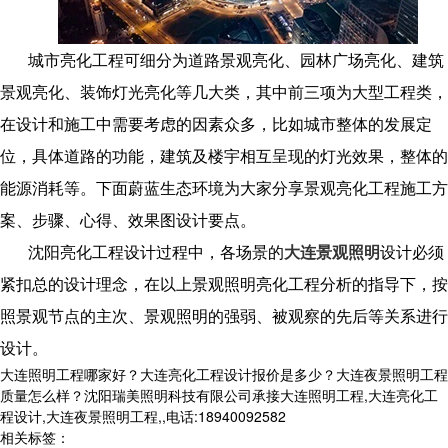
城市亮化工程可细分为道路景观亮化、园林广场亮化、建筑
景观亮化、装饰灯光亮化等几大类，其中前三项为大型工程类，
在设计和施工中需要考虑的因素众多，比如城市整体的发展定
位，具体道路的功能，建筑及楼宇相互呈现的灯光效果，整体的
能源消耗等。下面蔚蓝生态环境为大家分享景观亮化工程施工方
案、步骤、心得、效果图设计要点。
沈阳亮化工程设计过程中，各场景的
大连景观照明
设计必须
紧扣总的设计理念，在以上景观照明亮化工程分析的指导下，按
照景观节点的主次、景观照明的强弱、被观察的先后等关系进行
设计。
大连照明工程哪家好？大连亮化工程设计报价是多少？大连夜景照明工程
质量怎么样？沈阳瑞美照明科技有限公司承接大连照明工程,大连亮化工
程设计,大连夜景照明工程,,电话:18940092582
相关标签：