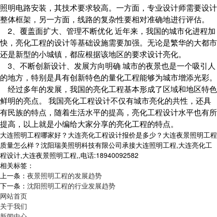
照明电路安装，其技术要求较高。一方面，专业设计师需要设计
整体框架，另一方面，线路的复杂性要相对准确地进行评估。
2、覆盖面扩大、管理不断优化 近年来，我国的城市化进程加
快，亮化工程的设计等基础设施需要加强。无论是繁华的大都市
还是新型的小城镇，都应根据该地区的要求设计亮化。
3、不断创新设计、发展方向明确 城市的夜景也是一个吸引人
的地方，特别是具有创新特色的量化工程能够为城市增添光彩。
经过多年的发展，我国的亮化工程基本形成了区域和地区特色
鲜明的亮点。 我国亮化工程设计不仅有城市亮化的共性，还具
有民族的特点，随着生活水平的提高，亮化工程设计水平也有所
提高，以上就是小编给大家分享的亮化工程的特点。
大连照明工程哪家好？大连亮化工程设计报价是多少？大连夜景照明工程
质量怎么样？沈阳瑞美照明科技有限公司承接大连照明工程,大连亮化工
程设计,大连夜景照明工程,,电话:18940092582
相关标签：
上一条：
夜景照明工程的发展趋势
下一条：
沈阳照明工程的行业发展趋势
网站首页
关于我们
新闻中心