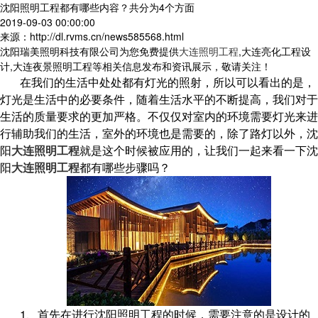
沈阳照明工程都有哪些内容？共分为4个方面
2019-09-03 00:00:00
来源：http://dl.rvms.cn/news585568.html
沈阳瑞美照明科技有限公司为您免费提供
大连照明工程
,大连亮化工程设
计,大连夜景照明工程等相关信息发布和资讯展示，敬请关注！
在我们的生活中处处都有灯光的照射，所以可以看出的是，
灯光是生活中的必要条件，随着生活水平的不断提高，我们对于
生活的质量要求的更加严格。不仅仅对室内的环境需要灯光来进
行辅助我们的生活，室外的环境也是需要的，除了路灯以外，沈
阳
大连照明工程
就是这个时候被应用的，让我们一起来看一下沈
阳
大连照明工程
都有哪些步骤吗？
1、首先在进行沈阳照明工程的时候，需要注意的是设计的