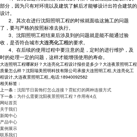
部分，因为只有对环境以及建筑了解后才能够设计出符合建筑的
设计。
2、其次在进行沈阳照明工程的时候就面临这施工的问题
了，要与严格的按照标准去执行。
3、沈阳照明工程结束后涉及到的问题就是能不能通过验
收，是否符合城市
大连亮化工程
的要求。
4、在后续的使用过程中要注意的是，定时的进行维护，及
时的处理一定的问题，这样才能增强使用的寿命。
大连照明工程哪家好？大连亮化工程设计报价是多少？大连夜景照明工程
质量怎么样？沈阳瑞美照明科技有限公司承接大连照明工程,大连亮化工
程设计,大连夜景照明工程,,电话:18940092582
相关标签：
上一条：
沈阳节日装饰灯怎么连接？霓虹灯的两种连接方式
下一条：
为什么需要沈阳夜景照明工程？作用有4点
网站首页
关于我们
新闻中心
产品中心
案例展示
联系我们