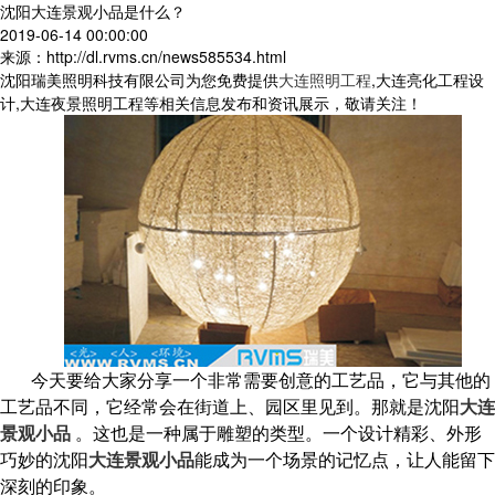
沈阳大连景观小品是什么？
2019-06-14 00:00:00
来源：http://dl.rvms.cn/news585534.html
沈阳瑞美照明科技有限公司为您免费提供
大连照明工程
,大连亮化工程设
计,大连夜景照明工程等相关信息发布和资讯展示，敬请关注！
今天要给大家分享一个非常需要创意的工艺品，它与其他的
工艺品不同，它经常会在街道上、园区里见
到。那就是沈阳
大连
景观小品
。这也是一种属于雕塑的类型。一个设计精彩、外形
巧妙的沈阳
大连景观小品
能成为一个场景的记忆点，让人能留下
深刻的印象。