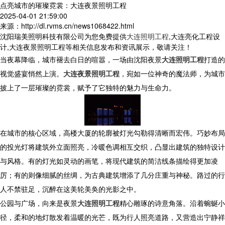
点亮城市的璀璨霓裳：大连夜景照明工程
2025-04-01 21:59:00
来源：http://dl.rvms.cn/news1068422.html
沈阳瑞美照明科技有限公司为您免费提供
大连照明工程
,大连亮化工程设
计,大连夜景照明工程等相关信息发布和资讯展示，敬请关注！
当夜幕降临，城市褪去白日的喧嚣，一场由沈阳夜景
大连照明工程
打造的
视觉盛宴悄然上演。
大连夜景照明工程
，宛如一位神奇的魔法师，为城市
披上了一层璀璨的霓裳，赋予了它独特的魅力与生命力。
在城市的核心区域，高楼大厦的轮廓被灯光勾勒得清晰而宏伟。巧妙布局
的投光灯将建筑外立面照亮，冷暖色调相互交织，凸显出建筑的独特设计
与风格。有的灯光如灵动的画笔，将现代建筑的简洁线条描绘得更加凌
厉；有的则像细腻的丝绸，为古典建筑增添了几分庄重与神秘。路过的行
人不禁驻足，沉醉在这美轮美奂的光影之中。
公园与广场，向来是夜景
大连照明工程
精心雕琢的诗意角落。沿着蜿蜒小
径，柔和的地灯散发着温暖的光芒，既为行人照亮道路，又营造出宁静祥