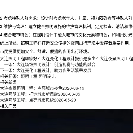
2.考虑特殊人群需求：设计时考虑老年人、儿童、视力障碍者等特殊人
3.维护与管理：建立健全照明设施的维护管理机制，定期检查、清洁和
4.结合城市特色：在照明设计中融入城市的文化元素和特色，如利用灯
综上所述，照明工程在打造安全便捷的夜间出行环境中发挥着重要作用。
市民提供更加安全、舒适、便捷的夜间出行环境。
大连照明工程哪家好？大连亮化工程设计报价是多少？大连夜景照明工程质量怎
上一条：
大连场馆照明设计：创造视觉与功能的融合
下一条：
大连亮化工程设计，助力夜生活繁荣发展
相关标签：
照明工程
,
照明设计
,
相关新闻
大连夜景照明工程：点亮城市夜色
2026-06-19
大连照明工程：打造城市新风貌
2026-06-05
大连照明工程：点亮城市风貌
2026-05-29
相关产品