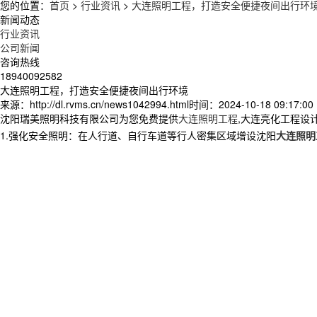
您的位置：
首页
>
行业资讯
>
大连照明工程，打造安全便捷夜间出行环
新闻动态
行业资讯
公司新闻
咨询热线
18940092582
大连照明工程，打造安全便捷夜间出行环境
来源：http://dl.rvms.cn/news1042994.html
时间：2024-10-18 09:17:00
沈阳瑞美照明科技有限公司为您免费提供
大连照明工程
,大连亮化工程设
1.强化安全照明：在人行道、自行车道等行人密集区域增设沈阳
大连照明