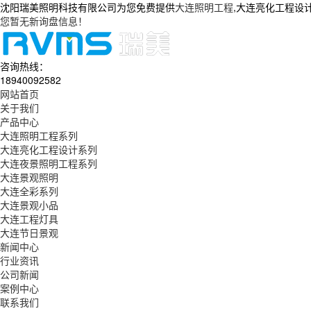
沈阳瑞美照明科技有限公司为您免费提供
大连照明工程
,大连亮化工程设
您暂无新询盘信息！
咨询热线：
18940092582
网站首页
关于我们
产品中心
大连照明工程系列
大连亮化工程设计系列
大连夜景照明工程系列
大连景观照明
大连全彩系列
大连景观小品
大连工程灯具
大连节日景观
新闻中心
行业资讯
公司新闻
案例中心
联系我们