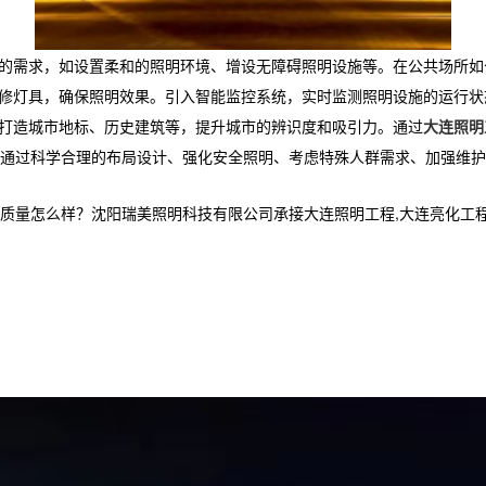
群的需求，如设置柔和的照明环境、增设无障碍照明设施等。在公共场所
维修灯具，确保照明效果。引入智能监控系统，实时监测照明设施的运行
光打造城市地标、历史建筑等，提升城市的辨识度和吸引力。通过
大连照明
通过科学合理的布局设计、强化安全照明、考虑特殊人群需求、加强维护
么样？沈阳瑞美照明科技有限公司承接大连照明工程,大连亮化工程设计,大连