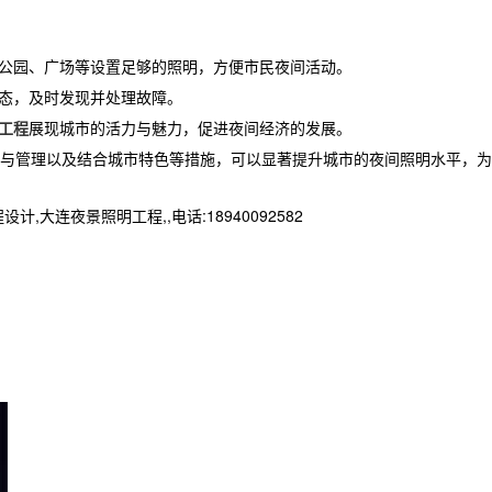
如公园、广场等设置足够的照明，方便市民夜间活动。
状态，及时发现并处理故障。
工程
展现城市的活力与魅力，促进夜间经济的发展。
与管理以及结合城市特色等措施，可以显著提升城市的夜间照明水平，为
夜景照明工程,,电话:18940092582