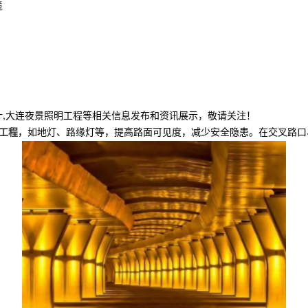
境
计,大连夜景照明工程等相关信息发布和资讯展示，敬请关注！
工程
，如地灯、路缘灯等，提高路面可见度，减少安全隐患。在交叉路口