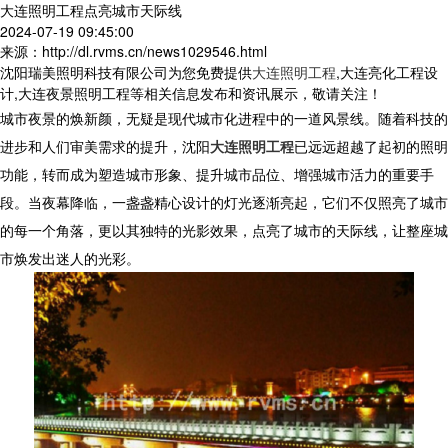
大连照明工程点亮城市天际线
2024-07-19 09:45:00
来源：http://dl.rvms.cn/news1029546.html
沈阳瑞美照明科技有限公司为您免费提供
大连照明工程
,大连亮化工程设
计,大连夜景照明工程等相关信息发布和资讯展示，敬请关注！
城市夜景的焕新颜，无疑是现代城市化进程中的一道风景线。随着科技的
进步和人们审美需求的提升，沈阳
大连照明工程
已远远超越了起初的照明
功能，转而成为塑造城市形象、提升城市品位、增强城市活力的重要手
段。当夜幕降临，一盏盏精心设计的灯光逐渐亮起，它们不仅照亮了城市
的每一个角落，更以其独特的光影效果，点亮了城市的天际线，让整座城
市焕发出迷人的光彩。