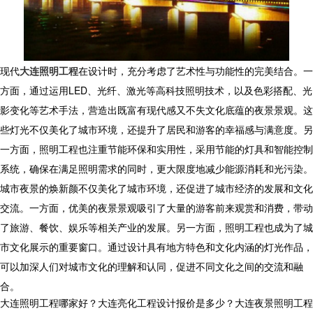
现代
大连照明工程
在设计时，充分考虑了艺术性与功能性的完美结合。一
方面，通过运用LED、光纤、激光等高科技照明技术，以及色彩搭配、光
影变化等艺术手法，营造出既富有现代感又不失文化底蕴的夜景景观。这
些灯光不仅美化了城市环境，还提升了居民和游客的幸福感与满意度。另
一方面，照明工程也注重节能环保和实用性，采用节能的灯具和智能控制
系统，确保在满足照明需求的同时，更大限度地减少能源消耗和光污染。
城市夜景的焕新颜不仅美化了城市环境，还促进了城市经济的发展和文化
交流。一方面，优美的夜景景观吸引了大量的游客前来观赏和消费，带动
了旅游、餐饮、娱乐等相关产业的发展。另一方面，照明工程也成为了城
市文化展示的重要窗口。通过设计具有地方特色和文化内涵的灯光作品，
可以加深人们对城市文化的理解和认同，促进不同文化之间的交流和融
合。
大连照明工程哪家好？大连亮化工程设计报价是多少？大连夜景照明工程