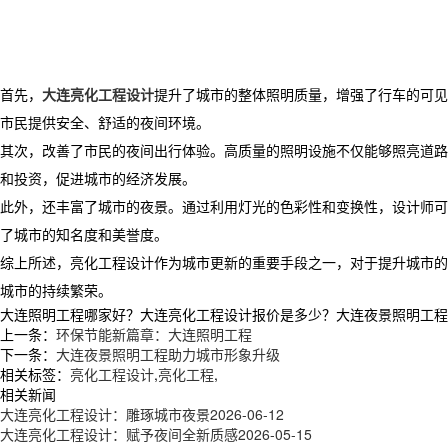
首先，
大连亮化工程设计
提升了城市的整体照明质量，增强了行车的可见
市民提供安全、舒适的夜间环境。
其次，改善了市民的夜间出行体验。高质量的照明设施不仅能够照亮道路
和投资，促进城市的经济发展。
此外，还丰富了城市的夜景。通过利用灯光的色彩性和变换性，设计师可
了城市的知名度和美誉度。
综上所述，亮化工程设计作为城市更新的重要手段之一，对于提升城市的
城市的持续繁荣。
大连照明工程哪家好？大连亮化工程设计报价是多少？大连夜景照明工程质量怎
上一条：
环保节能新篇章：大连照明工程
下一条：
大连夜景照明工程助力城市形象升级
相关标签：
亮化工程设计
,
亮化工程
,
相关新闻
大连亮化工程设计：雕琢城市夜景
2026-06-12
大连亮化工程设计：赋予夜间全新质感
2026-05-15