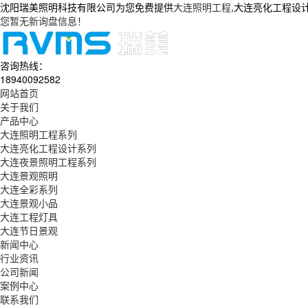
沈阳瑞美照明科技有限公司为您免费提供
大连照明工程
,大连亮化工程设
您暂无新询盘信息！
咨询热线：
18940092582
网站首页
关于我们
产品中心
大连照明工程系列
大连亮化工程设计系列
大连夜景照明工程系列
大连景观照明
大连全彩系列
大连景观小品
大连工程灯具
大连节日景观
新闻中心
行业资讯
公司新闻
案例中心
联系我们