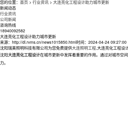
您的位置：
首页
>
行业资讯
>
大连亮化工程设计助力城市更新
新闻动态
行业资讯
公司新闻
咨询热线
18940092582
大连亮化工程设计助力城市更新
来源：http://dl.rvms.cn/news1015850.html
时间：2024-04-24 09:27:00
沈阳瑞美照明科技有限公司为您免费提供
大连照明工程
,大连亮化工程设
沈阳
大连亮化工程设计
在城市更新中发挥着重要的作用。通过对城市空间
力。