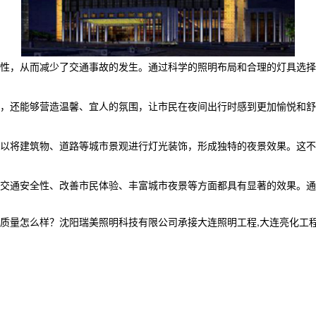
性，从而减少了交通事故的发生。通过科学的照明布局和合理的灯具选择
，还能够营造温馨、宜人的氛围，让市民在夜间出行时感到更加愉悦和舒
以将建筑物、道路等城市景观进行灯光装饰，形成独特的夜景效果。这不
交通安全性、改善市民体验、丰富城市夜景等方面都具有显著的效果。通
么样？沈阳瑞美照明科技有限公司承接大连照明工程,大连亮化工程设计,大连